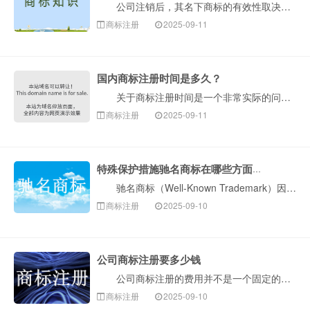
公司注销后，其名下商标的有效性取决于注销前的处置方式及后续法律程序。以下是构卓企服介绍关键法律要点及实务操作指引： 一、基础规则：公司注销≠商标···
商标注册
2025-09-11
国内商标注册时间是多久？
关于商标注册时间是一个非常实际的问题。国内商标注册的整个流程，如果一切顺利，通常需要6至9个月左右。但是，这个时间受到多种因素影响，下面构卓企服为···
商标注册
2025-09-11
特殊保护措施驰名商标在哪些方面突显
驰名商标（Well-Known Trademark）因其具有极高的知名度和商业价值，法律赋予了其远强于普通注册商标的特殊（扩大）保护。这是一个非常···
商标注册
2025-09-10
公司商标注册要多少钱
公司商标注册的费用并不是一个固定的数字，它会根据您选择的注册方式、注册的类别数量以及遇到的实际情况而有所不同。总的来说，费用主要由两部分构成：1.···
商标注册
2025-09-10