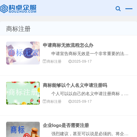
商标注册
赣州乐融知识
申请商标无效流程怎么办
申请宣告商标无效是一个非常重要的法律程序，通常用于撤销一个您认为已经注册但不符合商标法规定的商标。整个流程可以概括为以下几个核心阶段，构卓企服为您···
商标注册
2025-09-17
商标能够以个人名义申请注册吗
个人可以以自己的名义申请注册商标，但这并不是毫无条件的。个人申请商标需要满足一定的法律规定，核心在于证明申请商标是用于生产经营活动，而不仅仅是出于···
产权有限公司
商标注册
2025-09-17
企业logo是否需要注册
强烈建议，甚至可以说是必须的。将企业Logo注册为商标，是企业保护自身品牌资产最核心、最有效的一步。下面构卓企服为您详细解释为什么、如何做以及注意···