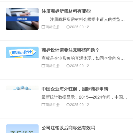
注册商标所需材料有哪些
注册商标所需材料会根据申请人的类型（公司或个人）有所不同。以下是构卓企服整理的详细清单和说明，您可以对照准备。 一、核心必备材料 1.商标图样···
商标注册
2025-09-12
商标设计需要注意哪些问题？
商标是企业形象的直观体现，如同企业的名片。一个设计独特、与企业理念相符的商标，能迅速吸引消费者注意力，在同质化严重的市场中，商标是企业区分自身产品或服···
商标注册
2025-09-12
中国企业海外狂飙，国际商标申请保持全球第一！
最新统计数据显示，2015—2024年间，中国申请人海外商标申请的年均增速约29%。截至统计时，2024年，中国海外商标申请约31.5万件···
商标注册
2025-09-12
公司注销以后商标还有效吗