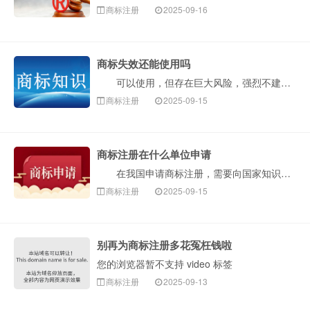
商标注册
2025-09-16
商标失效还能使用吗
可以使用，但存在巨大风险，强烈不建议这样做。“商标失效”意味着它不再享受商标法的专用权保护。然而，这并不等于这个标识就可以被任何人安全无忧地使用了···
商标注册
2025-09-15
商标注册在什么单位申请
在我国申请商标注册，需要向国家知识产权局（简称国知局，CNIPA）提出申请。国家知识产权局商标局是具体负责商标注册与管理工作的部门。构卓企服为您介···
商标注册
2025-09-15
别再为商标注册多花冤枉钱啦
您的浏览器暂不支持 video 标签
商标注册
2025-09-13