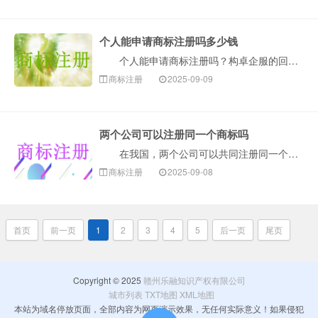
个人能申请商标注册吗多少钱
个人能申请商标注册吗？构卓企服的回答：当然可以！个人（自然人）是可以申请商标注册的。只要你是我国大陆的公民，并且有真实、有效的经营活动（比如是个体···
商标注册
2025-09-09
两个公司可以注册同一个商标吗
在我国，两个公司可以共同注册同一个商标。根据我国商标法第五条规定：“两个以上的自然人、法人或者其他组织可以共同向商标局申请注册同一商标，共同享有和···
商标注册
2025-09-08
首页
前一页
1
2
3
4
5
后一页
尾页
Copyright © 2025
赣州乐融知识产权有限公司
城市列表
TXT地图
XML地图
本站为域名停放页面，全部内容为网页演示效果，无任何实际意义！如果侵犯